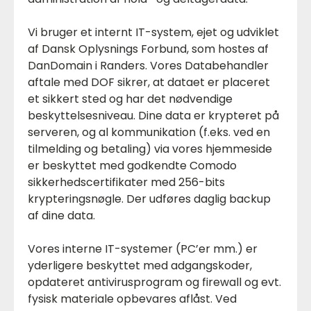
Vi bruger et internt IT-system, ejet og udviklet
af Dansk Oplysnings Forbund, som hostes af
DanDomain i Randers. Vores Databehandler
aftale med DOF sikrer, at dataet er placeret
et sikkert sted og har det nødvendige
beskyttelsesniveau. Dine data er krypteret på
serveren, og al kommunikation (f.eks. ved en
tilmelding og betaling) via vores hjemmeside
er beskyttet med godkendte Comodo
sikkerhedscertifikater med 256-bits
krypteringsnøgle. Der udføres daglig backup
af dine data.
Vores interne IT-systemer (PC’er mm.) er
yderligere beskyttet med adgangskoder,
opdateret antivirusprogram og firewall og evt.
fysisk materiale opbevares aflåst. Ved