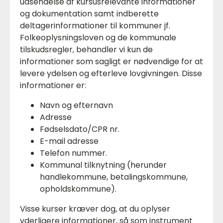
udsendelse af kursusrelevante informationer
og dokumentation samt indberette
deltagerinformationer til kommuner jf.
Folkeoplysningsloven og de kommunale
tilskudsregler, behandler vi kun de
informationer som sagligt er nødvendige for at
levere ydelsen og efterleve lovgivningen. Disse
informationer er:
Navn og efternavn
Adresse
Fødselsdato/CPR nr.
E-mail adresse
Telefon nummer.
Kommunal tilknytning (herunder
handlekommune, betalingskommune,
opholdskommune).
Visse kurser kræver dog, at du oplyser
yderligere informationer, så som instrument