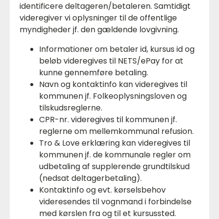
identificere deltageren/betaleren. Samtidigt
videregiver vi oplysninger til de offentlige
myndigheder jf. den gældende lovgivning.
Informationer om betaler id, kursus id og
beløb videregives til NETS/ePay for at
kunne gennemføre betaling.
Navn og kontaktinfo kan videregives til
kommunen jf. Folkeoplysningsloven og
tilskudsreglerne.
CPR-nr. videregives til kommunen jf.
reglerne om mellemkommunal refusion.
Tro & Love erklæring kan videregives til
kommunen jf. de kommunale regler om
udbetaling af supplerende grundtilskud
(nedsat deltagerbetaling).
Kontaktinfo og evt. kørselsbehov
videresendes til vognmand i forbindelse
med kørslen fra og til et kursussted.