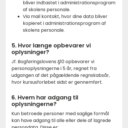
bliver indtastet i administrationsprogram
af skolens personale.
Via mail kontakt, hvor dine data bliver
kopieret i administrationsprogram af
skolens personale.
5. Hvor længe opbevarer vi
oplysninger?
Jf. Bogføringslovens §10 opbevarer vi
personoplysningerne i 5 år, regnet fra
udgangen af det pågældende regnskabsår,
hvor kursusforløbet sidst er gennemført.
6. Hvem har adgang til
oplysningerne?
Kun betroede personer med saglige formål
kan have adgang til alle eller dele af lagrede
persondata. Disse er: