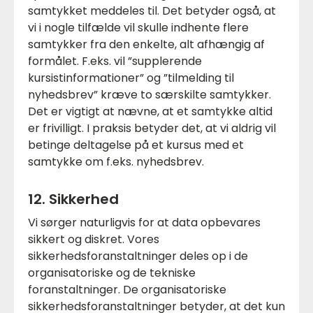
samtykket meddeles til. Det betyder også, at
vi i nogle tilfælde vil skulle indhente flere
samtykker fra den enkelte, alt afhængig af
formålet. F.eks. vil ”supplerende
kursistinformationer” og ”tilmelding til
nyhedsbrev” kræve to særskilte samtykker.
Det er vigtigt at nævne, at et samtykke altid
er frivilligt. I praksis betyder det, at vi aldrig vil
betinge deltagelse på et kursus med et
samtykke om f.eks. nyhedsbrev.
12. Sikkerhed
Vi sørger naturligvis for at data opbevares
sikkert og diskret. Vores
sikkerhedsforanstaltninger deles op i de
organisatoriske og de tekniske
foranstaltninger. De organisatoriske
sikkerhedsforanstaltninger betyder, at det kun