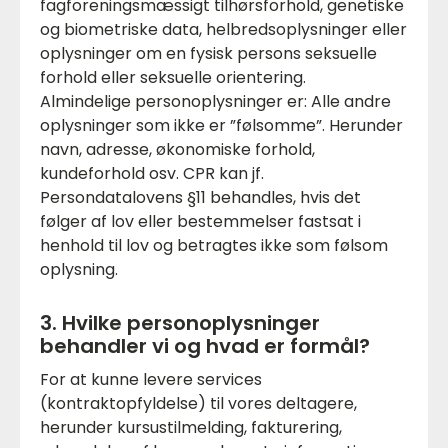
fagforeningsmæssigt tilhørsforhold, genetiske
og biometriske data, helbredsoplysninger eller
oplysninger om en fysisk persons seksuelle
forhold eller seksuelle orientering.
Almindelige personoplysninger er: Alle andre
oplysninger som ikke er ”følsomme”. Herunder
navn, adresse, økonomiske forhold,
kundeforhold osv. CPR kan jf.
Persondatalovens §11 behandles, hvis det
følger af lov eller bestemmelser fastsat i
henhold til lov og betragtes ikke som følsom
oplysning.
3. Hvilke personoplysninger
behandler vi og hvad er formål?
For at kunne levere services
(kontraktopfyldelse) til vores deltagere,
herunder kursustilmelding, fakturering,