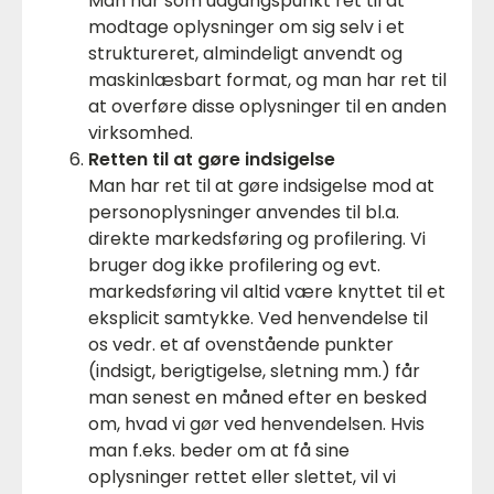
Man har som udgangspunkt ret til at
modtage oplysninger om sig selv i et
struktureret, almindeligt anvendt og
maskinlæsbart format, og man har ret til
at overføre disse oplysninger til en anden
virksomhed.
Retten til at gøre indsigelse
Man har ret til at gøre indsigelse mod at
personoplysninger anvendes til bl.a.
direkte markedsføring og profilering. Vi
bruger dog ikke profilering og evt.
markedsføring vil altid være knyttet til et
eksplicit samtykke. Ved henvendelse til
os vedr. et af ovenstående punkter
(indsigt, berigtigelse, sletning mm.) får
man senest en måned efter en besked
om, hvad vi gør ved henvendelsen. Hvis
man f.eks. beder om at få sine
oplysninger rettet eller slettet, vil vi