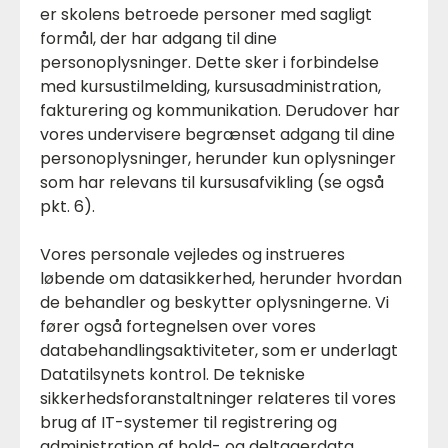
er skolens betroede personer med sagligt
formål, der har adgang til dine
personoplysninger. Dette sker i forbindelse
med kursustilmelding, kursusadministration,
fakturering og kommunikation. Derudover har
vores undervisere begrænset adgang til dine
personoplysninger, herunder kun oplysninger
som har relevans til kursusafvikling (se også
pkt. 6).
Vores personale vejledes og instrueres
løbende om datasikkerhed, herunder hvordan
de behandler og beskytter oplysningerne. Vi
fører også fortegnelsen over vores
databehandlingsaktiviteter, som er underlagt
Datatilsynets kontrol. De tekniske
sikkerhedsforanstaltninger relateres til vores
brug af IT-systemer til registrering og
administration af hold- og deltagerdata.