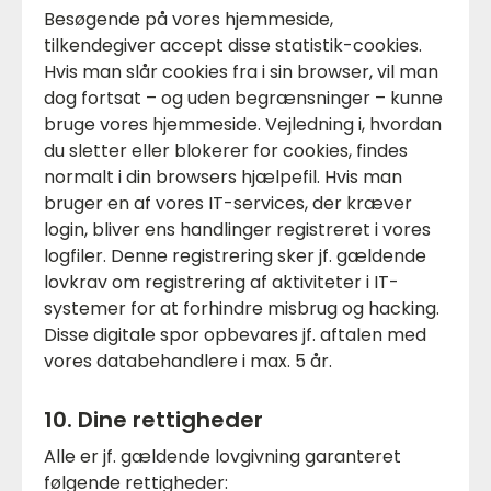
Besøgende på vores hjemmeside,
tilkendegiver accept disse statistik-cookies.
Hvis man slår cookies fra i sin browser, vil man
dog fortsat – og uden begrænsninger – kunne
bruge vores hjemmeside. Vejledning i, hvordan
du sletter eller blokerer for cookies, findes
normalt i din browsers hjælpefil. Hvis man
bruger en af vores IT-services, der kræver
login, bliver ens handlinger registreret i vores
logfiler. Denne registrering sker jf. gældende
lovkrav om registrering af aktiviteter i IT-
systemer for at forhindre misbrug og hacking.
Disse digitale spor opbevares jf. aftalen med
vores databehandlere i max. 5 år.
10. Dine rettigheder
Alle er jf. gældende lovgivning garanteret
følgende rettigheder: