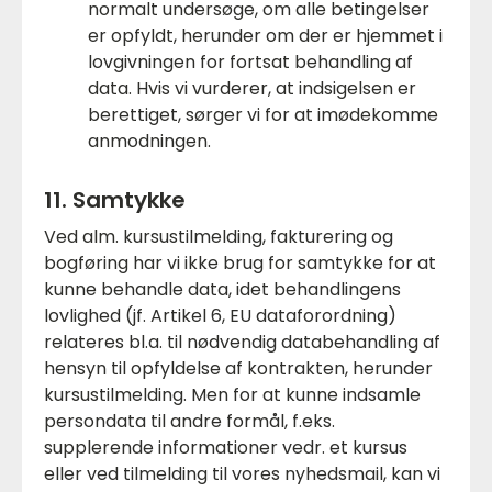
normalt undersøge, om alle betingelser
er opfyldt, herunder om der er hjemmet i
lovgivningen for fortsat behandling af
data. Hvis vi vurderer, at indsigelsen er
berettiget, sørger vi for at imødekomme
anmodningen.
11. Samtykke
Ved alm. kursustilmelding, fakturering og
bogføring har vi ikke brug for samtykke for at
kunne behandle data, idet behandlingens
lovlighed (jf. Artikel 6, EU dataforordning)
relateres bl.a. til nødvendig databehandling af
hensyn til opfyldelse af kontrakten, herunder
kursustilmelding. Men for at kunne indsamle
persondata til andre formål, f.eks.
supplerende informationer vedr. et kursus
eller ved tilmelding til vores nyhedsmail, kan vi