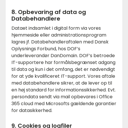
8. Opbevaring af data og
Databehandlere
Dataet indsamlet i digital form via vores
hjemmeside eller administrationsprogram
lagres jf. Databehandleraftalen med Dansk
Oplysnings Forbund, hos DOF’s
underleverandør DanDomain. DOF’s betroede
IT-supportere har formålsbegrænset adgang
til data og kun i det omfang, det er nødvendigt
for at yde kvalificeret IT-support. Vores aftale
med databehandlere sikrer, at de lever op til
en høj standard for informationssikkerhed. Evt.
persondata sendt via mail opbevares i Office
365 cloud med Microsofts gældende garantier
for datasikkerhed.
9. Cookies og logfiler